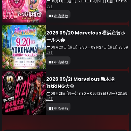
09月13日 (週日) 12:00 – 09月20日 (週日) 23:59
JST
串流播放
2026 09/20 Marvelous 横浜産貿ホ
ール大会
09月20日 (週日) 12:30 – 09月27日 (週日) 23:59
JST
串流播放
2026 09/21 Marvelous 新木場
1stRING大会
09月21日 (週一) 18:30 – 09月28日 (週一) 23:59
JST
串流播放