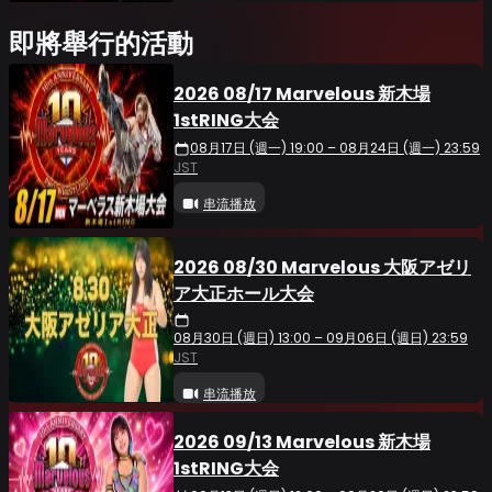
即將舉行的活動
2026 08/17 Marvelous 新木場
1stRING大会
08月17日 (週一) 19:00 – 08月24日 (週一) 23:59
JST
串流播放
2026 08/30 Marvelous 大阪アゼリ
ア大正ホール大会
08月30日 (週日) 13:00 – 09月06日 (週日) 23:59
JST
串流播放
2026 09/13 Marvelous 新木場
1stRING大会